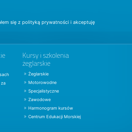
łem się z
polityką prywatności
i akceptuję
ie
Kursy i szkolenia
żeglarskie
Żeglarskie
jsach
Motorowodne
y za
Specjalistyczne
Zawodowe
Harmonogram kursów
Centrum Edukacji Morskiej