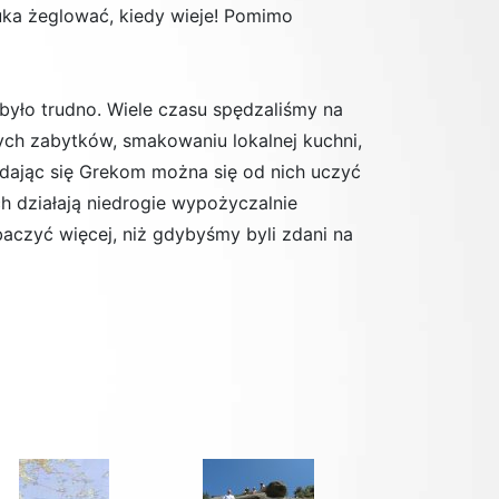
ztuka żeglować, kiedy wieje! Pomimo
było trudno. Wiele czasu spędzaliśmy na
ych zabytków, smakowaniu lokalnej kuchni,
ądając się Grekom można się od nich uczyć
h działają niedrogie wypożyczalnie
aczyć więcej, niż gdybyśmy byli zdani na