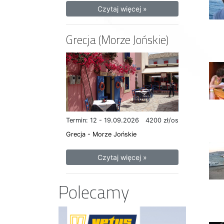
Czytaj więcej »
Grecja (Morze Jońskie)
Termin: 12 - 19.09.2026
4200 zł/os
Grecja - Morze Jońskie
Czytaj więcej »
Polecamy