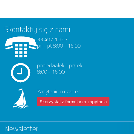
Skontaktuj się z nami
33 497 10 57
pn - pt 8:00 - 16:00
poniedziałek - piątek
8:00 - 16:00
Zapytanie o czarter
Skorzystaj z formularza zapytania
Newsletter