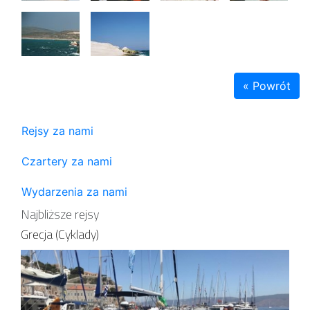
« Powrót
Rejsy za nami
Czartery za nami
Wydarzenia za nami
Najbliższe rejsy
Grecja (Cyklady)