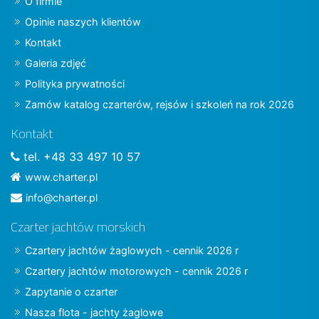
O firmie
Opinie naszych klientów
Kontakt
Galeria zdjęć
Polityka prywatności
Zamów katalog czarterów, rejsów i szkoleń na rok 2026
Kontakt
tel. +48 33 497 10 57
www.charter.pl
info@charter.pl
Czarter jachtów morskich
Czartery jachtów żaglowych - cennik 2026 r
Czartery jachtów motorowych - cennik 2026 r
Zapytanie o czarter
Nasza flota - jachty żaglowe