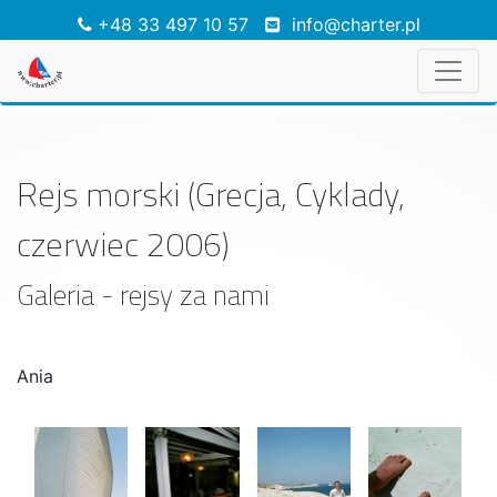
+48 33 497 10 57
info@charter.pl
Rejs morski (Grecja, Cyklady,
czerwiec 2006)
Galeria - rejsy za nami
Ania