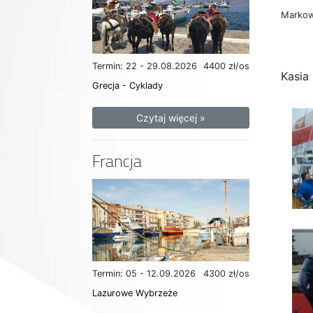
Markow
Termin: 22 - 29.08.2026
4400 zł/os
Kasia
Grecja - Cyklady
Czytaj więcej »
Francja
Termin: 05 - 12.09.2026
4300 zł/os
Lazurowe Wybrzeże