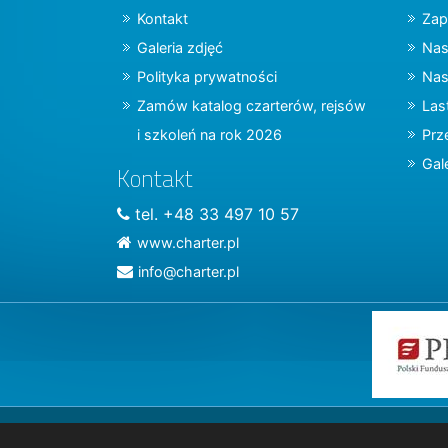
Kontakt
Zap
Galeria zdjęć
Nas
Polityka prywatności
Nas
Zamów katalog czarterów, rejsów
Las
i szkoleń na rok 2026
Prz
Gal
Kontakt
tel. +48 33 497 10 57
www.charter.pl
info@charter.pl