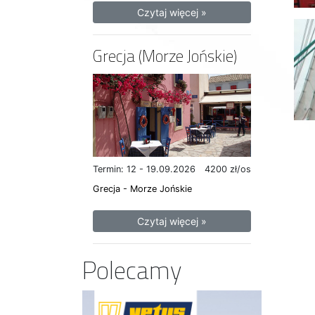
Czytaj więcej »
Grecja (Morze Jońskie)
Termin: 12 - 19.09.2026
4200 zł/os
Grecja - Morze Jońskie
Czytaj więcej »
Polecamy