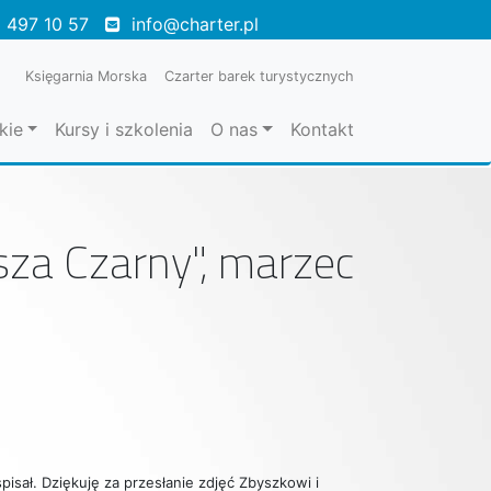
 497 10 57
info@charter.pl
Księgarnia Morska
Czarter barek turystycznych
kie
Kursy i szkolenia
O nas
Kontakt
sza Czarny", marzec
pisał. Dziękuję za przesłanie zdjęć Zbyszkowi i