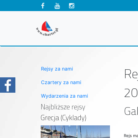
Re
Rejsy za nami
Czartery za nami
20
Wydarzenia za nami
Najbliższe rejsy
Gal
Grecja (Cyklady)
Rejs ma