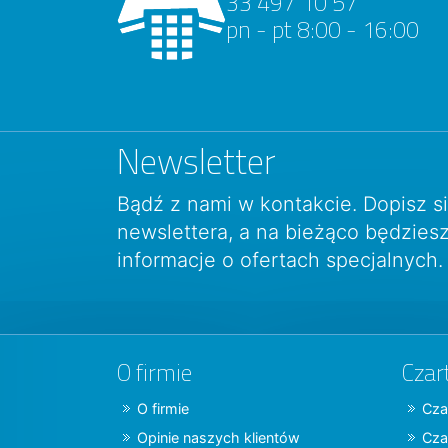
33 497 10 57
pn - pt 8:00 - 16:00
Newsletter
Bądź z nami w kontakcie. Dopisz s
newslettera, a na bieżąco będzie
informacje o ofertach specjalnych.
O firmie
Czar
O firmie
Cza
Opinie naszych klientów
Cza