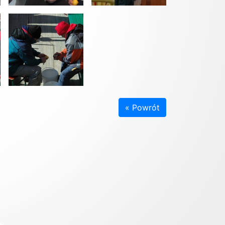
« Powrót