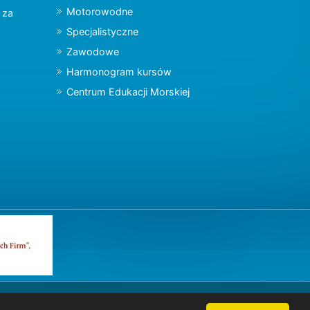
Motorowodne
y za
Specjalistyczne
Zawodowe
Harmonogram kursów
Centrum Edukacji Morskiej