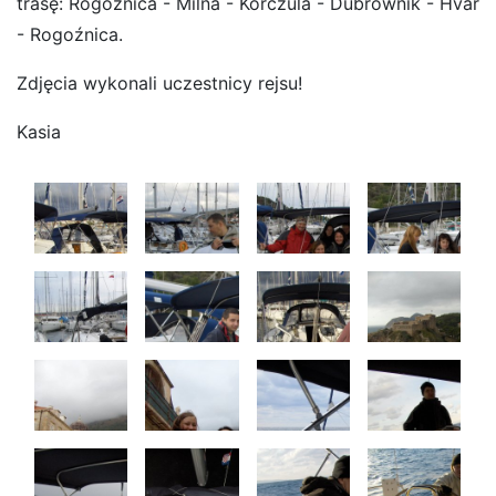
trasę: Rogoźnica - Milna - Korczula - Dubrownik - Hvar
- Rogoźnica.
Zdjęcia wykonali uczestnicy rejsu!
Kasia