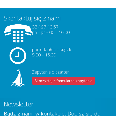
Skontaktuj się z nami
33 497 10 57
pn - pt 8:00 - 16:00
poniedziałek - piątek
8:00 - 16:00
Zapytanie o czarter
Skorzystaj z formularza zapytania
Newsletter
Bądź z nami w kontakcie. Dopisz się do