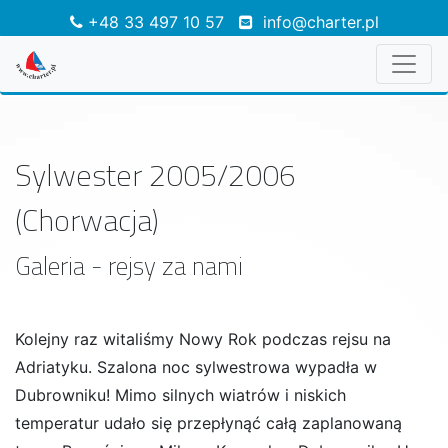
+48 33 497 10 57
info@charter.pl
Sylwester 2005/2006
(Chorwacja)
Galeria - rejsy za nami
Kolejny raz witaliśmy Nowy Rok podczas rejsu na
Adriatyku. Szalona noc sylwestrowa wypadła w
Dubrowniku! Mimo silnych wiatrów i niskich
temperatur udało się przepłynąć całą zaplanowaną