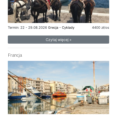
Termin: 22 - 29.08.2026
Grecja - Cyklady
4400 zł/os
Czytaj więcej »
Francja