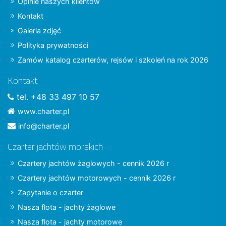
Opinie naszych klientów
Kontakt
Galeria zdjęć
Polityka prywatności
Zamów katalog czarterów, rejsów i szkoleń na rok 2026
Kontakt
tel. +48 33 497 10 57
www.charter.pl
info@charter.pl
Czarter jachtów morskich
Czartery jachtów żaglowych - cennik 2026 r
Czartery jachtów motorowych - cennik 2026 r
Zapytanie o czarter
Nasza flota - jachty żaglowe
Nasza flota - jachty motorowe