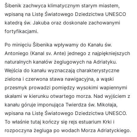
Šibenik zachwyca klimatycznym starym miastem,
wpisaną na Listę Światowego Dziedzictwa UNESCO
katedrą św. Jakuba oraz doskonale zachowanymi
fortyfikacjami.
Po minięciu Šibenika wpływamy do
Kanału św.
Antoniego (Kanal sv. Ante)
jednego z najpiękniejszych
naturalnych kanałów żeglugowych na Adriatyku.
Wejścia do kanału wyznaczają charakterystyczne
zielona i czerwona stawa nawigacyjna, a wąski
przesmyk prowadzi pomiędzy wysokimi wapiennymi
skałami w kierunku otwartego morza. Nad wyjściem z
kanału góruje imponująca
Twierdza św. Mikołaja
,
wpisana na Listę Światowego Dziedzictwa UNESCO.
To właśnie tutaj kończy się rejs estuarium Krki i
rozpoczyna żegluga po wodach Morza Adriatyckiego.