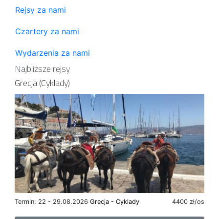
Rejsy za nami
Czartery za nami
Wydarzenia za nami
Najbliższe rejsy
Grecja (Cyklady)
Termin: 22 - 29.08.2026
Grecja - Cyklady
4400 zł/os