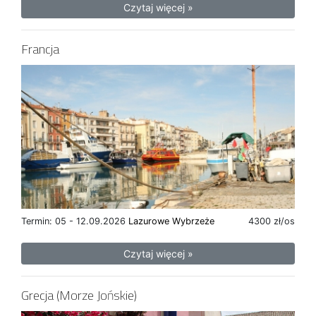
Czytaj więcej »
Francja
Termin: 05 - 12.09.2026
Lazurowe Wybrzeże
4300 zł/os
Czytaj więcej »
Grecja (Morze Jońskie)