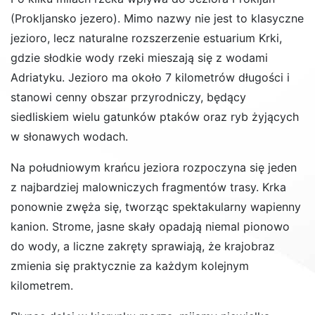
(Prokljansko jezero)
. Mimo nazwy nie jest to klasyczne
jezioro, lecz naturalne rozszerzenie estuarium Krki,
gdzie słodkie wody rzeki mieszają się z wodami
Adriatyku. Jezioro ma około 7 kilometrów długości i
stanowi cenny obszar przyrodniczy, będący
siedliskiem wielu gatunków ptaków oraz ryb żyjących
w słonawych wodach.
Na południowym krańcu jeziora rozpoczyna się jeden
z najbardziej malowniczych fragmentów trasy. Krka
ponownie zwęża się, tworząc spektakularny wapienny
kanion. Strome, jasne skały opadają niemal pionowo
do wody, a liczne zakręty sprawiają, że krajobraz
zmienia się praktycznie za każdym kolejnym
kilometrem.