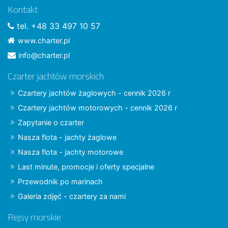
Kontakt
tel. +48 33 497 10 57
www.charter.pl
info@charter.pl
Czarter jachtów morskich
Czartery jachtów żaglowych - cennik 2026 r
Czartery jachtów motorowych - cennik 2026 r
Zapytanie o czarter
Nasza flota - jachty żaglowe
Nasza flota - jachty motorowe
Last minute, promocje i oferty specjalne
Przewodnik po marinach
Galeria zdjęć - czartery za nami
Rejsy morskie