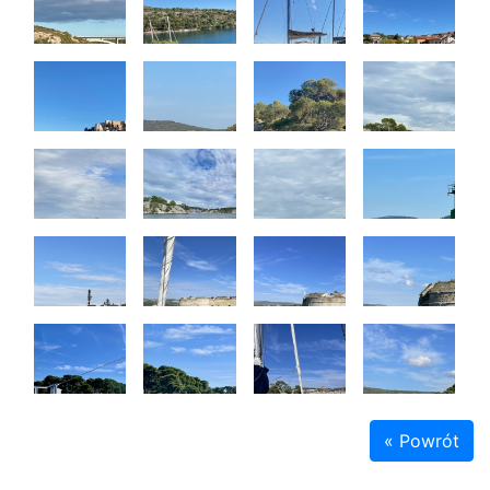
« Powrót