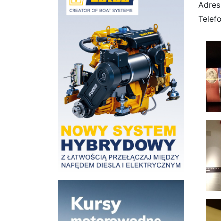
Adres:
Telef