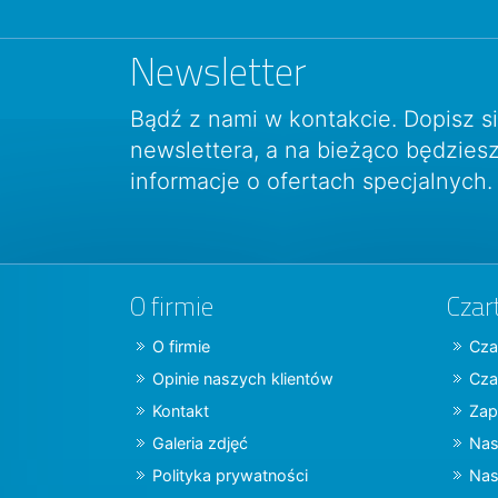
Newsletter
Bądź z nami w kontakcie. Dopisz s
newslettera, a na bieżąco będzie
informacje o ofertach specjalnych.
O firmie
Czar
O firmie
Cza
Opinie naszych klientów
Cza
Kontakt
Zap
Galeria zdjęć
Nas
Polityka prywatności
Nas