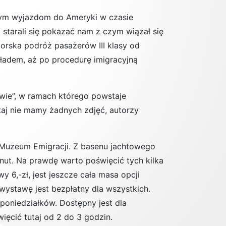
wym wyjazdom do Ameryki w czasie
starali się pokazać nam z czym wiązał się
morska podróż pasażerów III klasy od
kładem, aż po procedurę imigracyjną
ie”,
w ramach którego powstaje
utaj nie mamy żadnych zdjęć, autorzy
o Muzeum Emigracji. Z basenu jachtowego
nut. Na prawdę warto poświęcić tych kilka
wy 6,-zł, jest jeszcze cała masa opcji
wystawę jest bezpłatny dla wszystkich.
 poniedziałków. Dostępny jest dla
ięcić tutaj od 2 do 3 godzin.