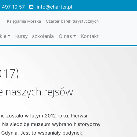
 497 10 57
info@charter.pl
Księgarnia Morska
Czarter barek turystycznych
kie
Kursy i szkolenia
O nas
Kontakt
017)
ie naszych rejsów
ne zostało w lutym 2012 roku. Pierwsi
. Na siedzibę muzeum wybrano historyczny
Gdynia. Jest to wspaniały budynek,