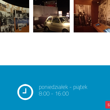
poniedziałek - piątek
8:00 - 16:00
S