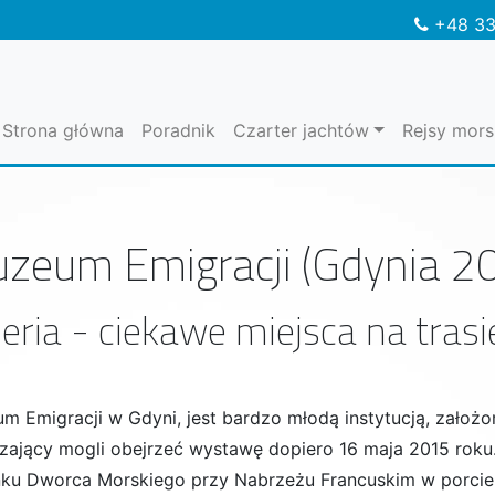
+48 33
Strona główna
Poradnik
Czarter jachtów
Rejsy mors
zeum Emigracji (Gdynia 2
eria - ciekawe miejsca na tras
m Emigracji w Gdyni, jest bardzo młodą instytucją, założo
zający mogli obejrzeć wystawę dopiero 16 maja 2015 roku
ku Dworca Morskiego przy Nabrzeżu Francuskim w porcie 