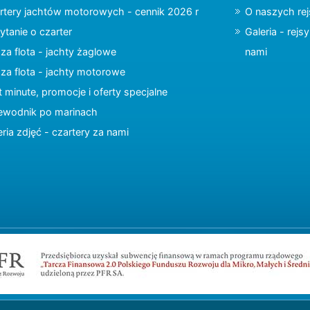
rtery jachtów motorowych - cennik 2026 r
O naszych re
ytanie o czarter
Galeria - rejs
za flota - jachty żaglowe
nami
za flota - jachty motorowe
t minute, promocje i oferty specjalne
ewodnik po marinach
eria zdjęć - czartery za nami