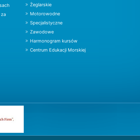
Żeglarskie
jsach
Motorowodne
y za
Specjalistyczne
Zawodowe
Harmonogram kursów
Centrum Edukacji Morskiej