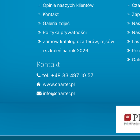
Opinie naszych klientów
Cza
Kontakt
Zap
Galeria zdjęć
Nas
Polityka prywatności
Nas
Zamów katalog czarterów, rejsów
Las
i szkoleń na rok 2026
Prz
Gal
Kontakt
tel. +48 33 497 10 57
www.charter.pl
info@charter.pl