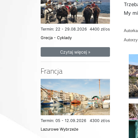
Trzeb
My mi
Termin: 22 - 29.08.2026
4400 zł/os
Autorka
Grecja - Cyklady
Autorzy
Czytaj więcej »
Francja
Termin: 05 - 12.09.2026
4300 zł/os
Lazurowe Wybrzeże