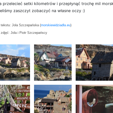
a przelecieć setki kilometrów i przepłynąć trochę mil mors
eliśmy zaszczyt zobaczyć na własne oczy :)
 tekstu: Jola Szczepańska (
morskiewidziadla.eu
)
 zdjęć: Jola i Piotr Szczepańscy