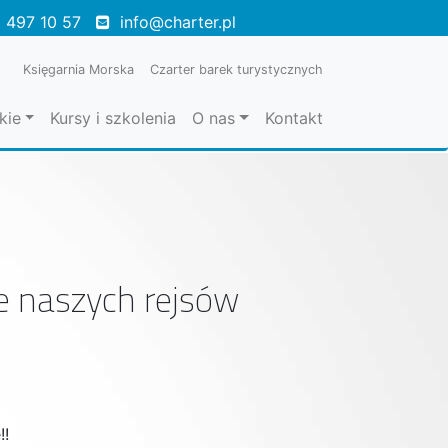
 497 10 57
info@charter.pl
Księgarnia Morska
Czarter barek turystycznych
kie
Kursy i szkolenia
O nas
Kontakt
ie naszych rejsów
!!