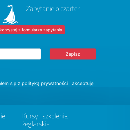
Zapytanie o czarter
korzystaj z formularza zapytania
łem się z
polityką prywatności
i akceptuję
ie
Kursy i szkolenia
żeglarskie