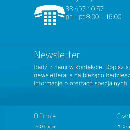
33 497 10 57
pn - pt 8:00 - 16:00
Newsletter
Bądź z nami w kontakcie. Dopisz s
newslettera, a na bieżąco będzie
informacje o ofertach specjalnych.
O firmie
Czar
O firmie
Cza