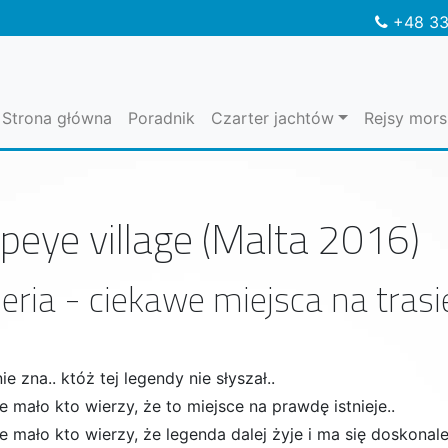
+48 33
Strona główna
Poradnik
Czarter jachtów
Rejsy mors
peye village (Malta 2016)
eria - ciekawe miejsca na tras
ie zna.. któż tej legendy nie słyszał..
 mało kto wierzy, że to miejsce na prawdę istnieje..
 mało kto wierzy, że legenda dalej żyje i ma się doskonale