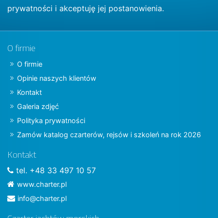
prywatności
i akceptuję jej postanowienia.
O firmie
O firmie
Opinie naszych klientów
Kontakt
Galeria zdjęć
Polityka prywatności
Zamów katalog czarterów, rejsów i szkoleń na rok 2026
Kontakt
tel. +48 33 497 10 57
www.charter.pl
info@charter.pl