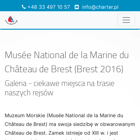
+48 33 497 10 57
info@charter.pl
Musée National de la Marine du
Château de Brest (Brest 2016)
Galeria - ciekawe miejsca na trasie
naszych rejsów
Muzeum Morskie (Musée National de la Marine du
Château de Brest) ma swoja siedzibę w obwarowanym
Château de Brest. Zamek istnieje od XIII w. i jest