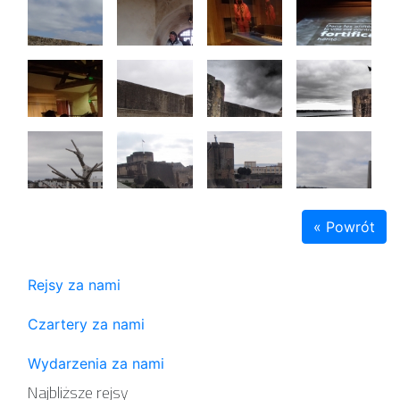
« Powrót
Rejsy za nami
Czartery za nami
Wydarzenia za nami
Najbliższe rejsy