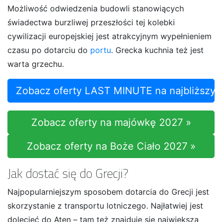
Możliwość odwiedzenia budowli stanowiących
świadectwa burzliwej przeszłości tej kolebki
cywilizacji europejskiej jest atrakcyjnym wypełnieniem
czasu po dotarciu do
portu
. Grecka kuchnia też jest
warta grzechu.
Zobacz oferty LAST MINUTE na najbliższy
Zobacz oferty na majówkę 2027 »
Zobacz oferty na Boże Ciało 2027 »
Jak dostać się do Grecji?
Najpopularniejszym sposobem dotarcia do Grecji jest
skorzystanie z transportu lotniczego. Najłatwiej jest
dolecieć do Aten – tam też znajduje się największa