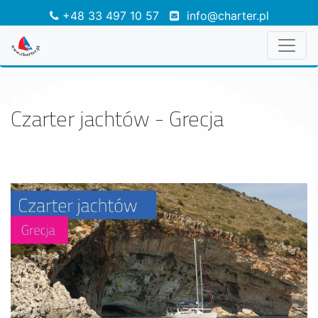
+48 33 497 10 57
info@charter.pl
Czarter jachtów - Grecja