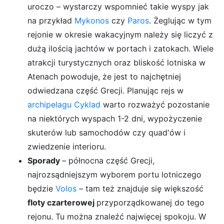
uroczo – wystarczy wspomnieć takie wyspy jak
na przykład
Mykonos
czy
Paros
. Żeglując w tym
rejonie w okresie wakacyjnym należy się liczyć z
dużą ilością jachtów w portach i zatokach. Wiele
atrakcji turystycznych oraz bliskość lotniska w
Atenach powoduje, że jest to najchętniej
odwiedzana część Grecji. Planując rejs w
archipelagu Cyklad
warto rozważyć pozostanie
na niektórych wyspach 1-2 dni, wypożyczenie
skuterów lub samochodów czy quad'ów i
zwiedzenie interioru.
Sporady
– północna część Grecji,
najrozsądniejszym wyborem portu lotniczego
będzie
Volos
– tam też znajduje się większość
floty czarterowej
przyporządkowanej do tego
rejonu. Tu można znaleźć najwięcej spokoju. W