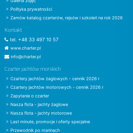
Galeria zdjęć
Polityka prywatności
Zamów katalog czarterów, rejsów i szkoleń na rok 2026
Kontakt
tel. +48 33 497 10 57
www.charter.pl
info@charter.pl
Czarter jachtów morskich
Czartery jachtów żaglowych - cennik 2026 r
Czartery jachtów motorowych - cennik 2026 r
Zapytanie o czarter
Nasza flota - jachty żaglowe
Nasza flota - jachty motorowe
Last minute, promocje i oferty specjalne
Przewodnik po marinach