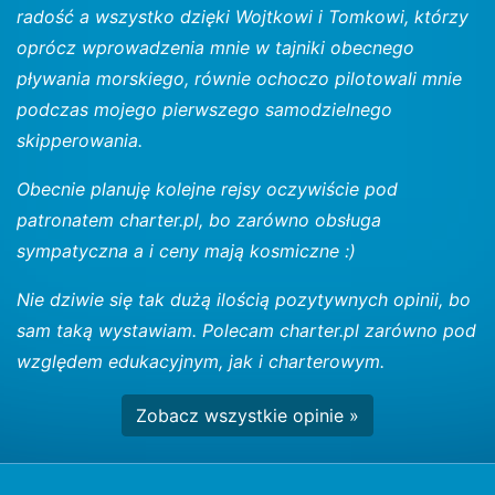
radość a wszystko dzięki Wojtkowi i Tomkowi, którzy
oprócz wprowadzenia mnie w tajniki obecnego
pływania morskiego, równie ochoczo pilotowali mnie
podczas mojego pierwszego samodzielnego
skipperowania.
Obecnie planuję kolejne rejsy oczywiście pod
patronatem charter.pl, bo zarówno obsługa
sympatyczna a i ceny mają kosmiczne :)
Nie dziwie się tak dużą ilością pozytywnych opinii, bo
sam taką wystawiam. Polecam charter.pl zarówno pod
względem edukacyjnym, jak i charterowym.
Zobacz wszystkie opinie »