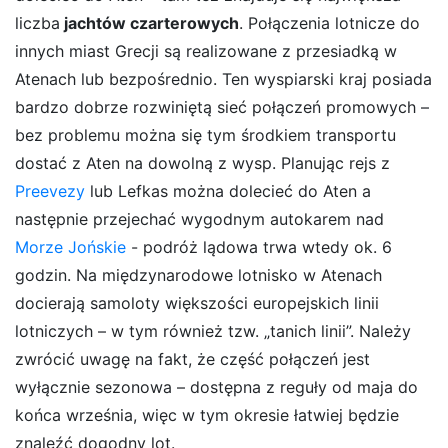
liczba
jachtów czarterowych
. Połączenia lotnicze do
innych miast Grecji są realizowane z przesiadką w
Atenach lub bezpośrednio. Ten wyspiarski kraj posiada
bardzo dobrze rozwiniętą sieć połączeń promowych –
bez problemu można się tym środkiem transportu
dostać z Aten na dowolną z wysp. Planując rejs z
Preevezy
lub
Lefkas
można dolecieć do Aten a
następnie przejechać wygodnym autokarem nad
Morze Jońskie
- podróż lądowa trwa wtedy ok. 6
godzin. Na międzynarodowe lotnisko w Atenach
docierają samoloty większości europejskich linii
lotniczych – w tym również tzw. „tanich linii”. Należy
zwrócić uwagę na fakt, że część połączeń jest
wyłącznie sezonowa – dostępna z reguły od maja do
końca września, więc w tym okresie łatwiej będzie
znaleźć dogodny lot.