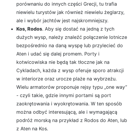
porównaniu do innych części Grecji, tu trafia
niewielu turystów jak również niewielu żeglarzy,
ale i wybór jachtów jest najskromniejszy.
Kos, Rodos
. Aby się dostać na jedną z tych
dużych wysp, należy znaleźć połączenie lotnicze
bezpośrednio na daną wyspę lub przylecieć do
Aten i udać się dalej promem. Porty i
kotwicowiska nie będą tak tłoczne jak na
Cykladach, każda z wysp oferuje sporo atrakcji
w interiorze oraz urocze plaże na wybrzeżu.
Wielu armatorów proponuje rejsy typu „one way”
- czyli takie, gdzie innymi portami są port
zaokrętowania i wyokrętowania. W ten sposób
można odbyć interesującą, ale i wymagającą
podróż morską na przykład z Rodos do Aten, lub
z Aten na Kos.