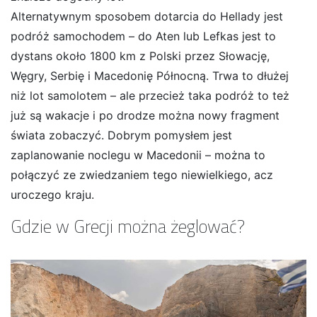
Alternatywnym sposobem dotarcia do Hellady jest
podróż samochodem – do Aten lub Lefkas jest to
dystans około 1800 km z Polski przez Słowację,
Węgry, Serbię i Macedonię Północną. Trwa to dłużej
niż lot samolotem – ale przecież taka podróż to też
już są wakacje i po drodze można nowy fragment
świata zobaczyć. Dobrym pomysłem jest
zaplanowanie noclegu w Macedonii – można to
połączyć ze zwiedzaniem tego niewielkiego, acz
uroczego kraju.
Gdzie w Grecji można żeglować?