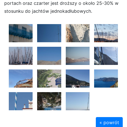
portach oraz czarter jest droższy o około 25-30% w
stosunku do jachtów jednokadłubowych.
« powrót