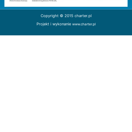
Copyright © 2015 charter.pl
Projekt i wykonanie
www.charter.pl