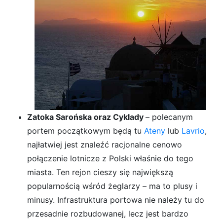
Zatoka Sarońska oraz Cyklady
– polecanym
portem początkowym będą tu
Ateny
lub
Lavrio
,
najłatwiej jest znaleźć racjonalne cenowo
połączenie lotnicze z Polski właśnie do tego
miasta. Ten rejon cieszy się największą
popularnością wśród żeglarzy – ma to plusy i
minusy. Infrastruktura portowa nie należy tu do
przesadnie rozbudowanej, lecz jest bardzo