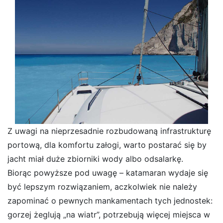
Z uwagi na nieprzesadnie rozbudowaną infrastrukturę
portową, dla komfortu załogi, warto postarać się by
jacht miał duże zbiorniki wody albo odsalarkę.
Biorąc powyższe pod uwagę – katamaran wydaje się
być lepszym rozwiązaniem, aczkolwiek nie należy
zapominać o pewnych mankamentach tych jednostek:
gorzej żeglują „na wiatr”, potrzebują więcej miejsca w