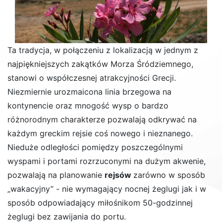
Ta tradycja, w połączeniu z lokalizacją w jednym z
najpiękniejszych zakątków Morza Śródziemnego,
stanowi o współczesnej atrakcyjności Grecji.
Niezmiernie urozmaicona linia brzegowa na
kontynencie oraz mnogość wysp o bardzo
różnorodnym charakterze pozwalają odkrywać na
każdym greckim rejsie coś nowego i nieznanego.
Nieduże odległości pomiędzy poszczególnymi
wyspami i portami rozrzuconymi na dużym akwenie,
pozwalają na planowanie
rejsów
zarówno w sposób
„wakacyjny” - nie wymagający nocnej żeglugi jak i w
sposób odpowiadający miłośnikom 50-godzinnej
żeglugi bez zawijania do portu.