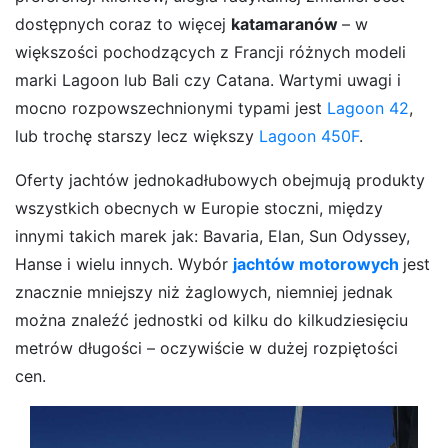
dostępnych coraz to więcej
katamaranów
– w
większości pochodzących z Francji różnych modeli
marki Lagoon lub Bali czy Catana. Wartymi uwagi i
mocno rozpowszechnionymi typami jest
Lagoon 42
,
lub trochę starszy lecz większy
Lagoon 450F
.
Oferty jachtów jednokadłubowych obejmują produkty
wszystkich obecnych w Europie stoczni, między
innymi takich marek jak: Bavaria, Elan, Sun Odyssey,
Hanse i wielu innych. Wybór
jachtów motorowych
jest
znacznie mniejszy niż żaglowych, niemniej jednak
można znaleźć jednostki od kilku do kilkudziesięciu
metrów długości – oczywiście w dużej rozpiętości
cen.