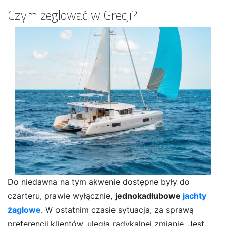
Czym żeglować w Grecji?
Do niedawna na tym akwenie dostępne były do
czarteru, prawie wyłącznie,
jednokadłubowe
jachty
żaglowe
. W ostatnim czasie sytuacja, za sprawą
preferencji klientów, uległa radykalnej zmianie. Jest