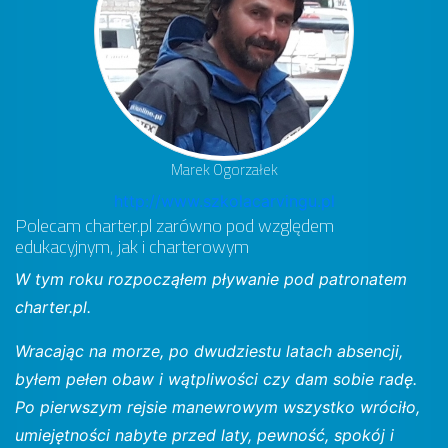
Marek Ogorzałek
http://www.szkolacarvingu.pl
Polecam charter.pl zarówno pod względem
edukacyjnym, jak i charterowym
W tym roku rozpocząłem pływanie pod patronatem
charter.pl.
Wracając na morze, po dwudziestu latach absencji,
byłem pełen obaw i wątpliwości czy dam sobie radę.
Po pierwszym rejsie manewrowym wszystko wróciło,
umiejętności nabyte przed laty, pewność, spokój i