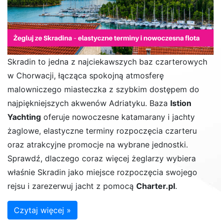
Skradin to jedna z najciekawszych baz czarterowych
w Chorwacji, łącząca spokojną atmosferę
malowniczego miasteczka z szybkim dostępem do
najpiękniejszych akwenów Adriatyku. Baza
Istion
Yachting
oferuje nowoczesne katamarany i jachty
żaglowe, elastyczne terminy rozpoczęcia czarteru
oraz atrakcyjne promocje na wybrane jednostki.
Sprawdź, dlaczego coraz więcej żeglarzy wybiera
właśnie Skradin jako miejsce rozpoczęcia swojego
rejsu i zarezerwuj jacht z pomocą
Charter.pl
.
Czytaj więcej »