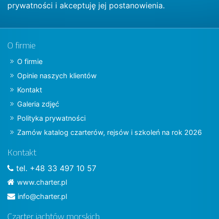
prywatności
i akceptuję jej postanowienia.
O firmie
O firmie
Opinie naszych klientów
Kontakt
Galeria zdjęć
Polityka prywatności
Zamów katalog czarterów, rejsów i szkoleń na rok 2026
Kontakt
tel. +48 33 497 10 57
www.charter.pl
info@charter.pl
Czarter jachtów morskich