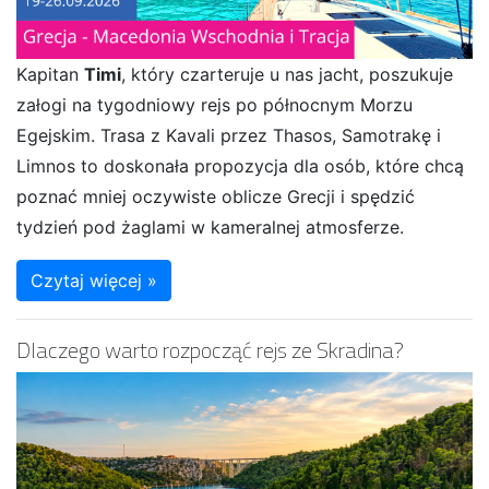
Kapitan
Timi
, który czarteruje u nas jacht, poszukuje
załogi na tygodniowy rejs po północnym Morzu
Egejskim. Trasa z Kavali przez Thasos, Samotrakę i
Limnos to doskonała propozycja dla osób, które chcą
poznać mniej oczywiste oblicze Grecji i spędzić
tydzień pod żaglami w kameralnej atmosferze.
Czytaj więcej »
Dlaczego warto rozpocząć rejs ze Skradina?